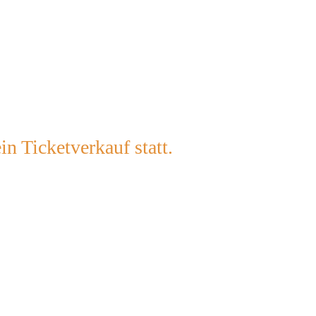
tverkauf
in Ticketverkauf statt.